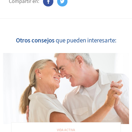
Compartir en:
Otros consejos
que pueden interesarte:
VIDA ACTIVA