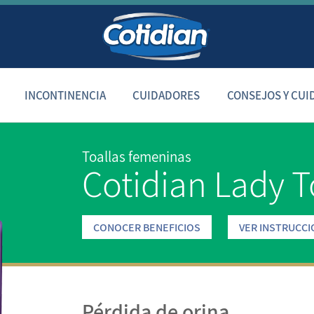
INCONTINENCIA
CUIDADORES
CONSEJOS Y CUI
Toallas femeninas
Cotidian Lady T
CONOCER BENEFICIOS
VER INSTRUCCI
Pérdida de orina