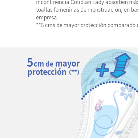
incontinencia Cotidian Lady absorben más
toallas femeninas de menstruación, en ba
empresa.
**5 cms de mayor protección comparado co