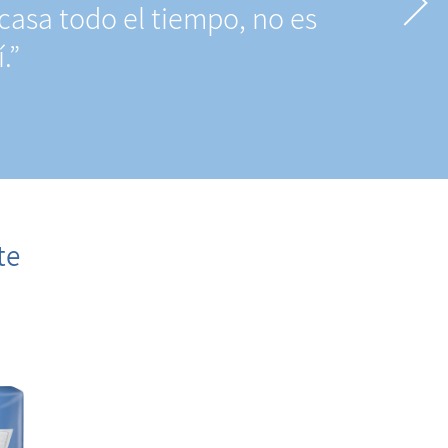
casa todo el tiempo, no es
.”
te