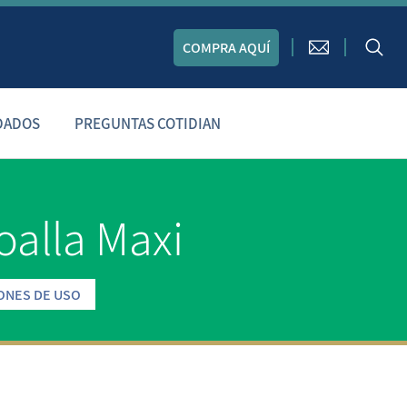
COMPRA AQUÍ
DADOS
PREGUNTAS COTIDIAN
oalla Maxi
ONES DE USO