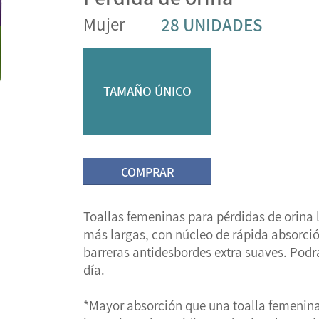
Mujer
28 UNIDADES
TAMAÑO ÚNICO
COMPRAR
Toallas femeninas para pérdidas de orina
más largas, con núcleo de rápida absorción
barreras antidesbordes extra suaves. Podrá
día.
*Mayor absorción que una toalla femenina