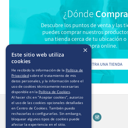
¿Dónde
Compra
Descubre los puntos de venta y las 
puedes comprar nuestros productos
una tienda cerca de tu ubicación o 
compra online.
×
Este sitio web utiliza
cookies
ENCUENTRA UNA TIENDA
He recibido la información de la
Política de
Privacidad
sobre el tratamiento de mis
datos personales, y la información sobre el
uso de cookies técnicamente necesarias
disponible en la
Política de Cookies
.
Al hacer clic en "Aceptar cookies", autorizo
el uso de las cookies opcionales detalladas
en Centro de Cookies. También puedo
rechazarlas o configurarlas. Sin embargo,
800 375 000
Contacto:
bloquear algunos tipos de cookies puede
afectar la experiencia en el sitio.