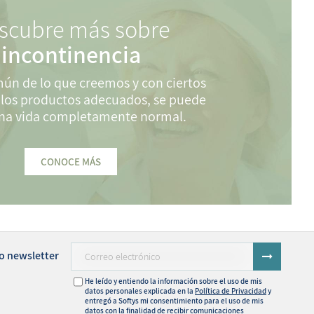
scubre más sobre
incontinencia
ún de lo que creemos y con ciertos
 los productos adecuados, se puede
una vida completamente normal.
CONOCE MÁS
o newsletter
He leído y entiendo la información sobre el uso de mis
datos personales explicada en la
Política de Privacidad
y
entregó a Softys mi consentimiento para el uso de mis
datos con la finalidad de recibir comunicaciones