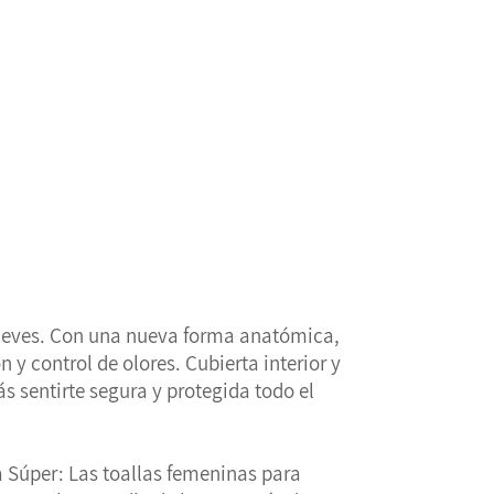
 leves. Con una nueva forma anatómica,
 y control de olores. Cubierta interior y
s sentirte segura y protegida todo el
 Súper: Las toallas femeninas para