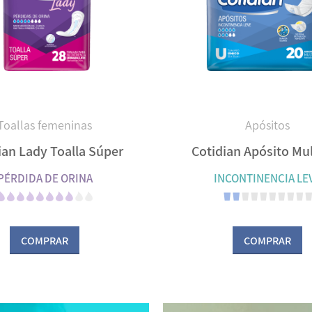
Toallas femeninas
Apósitos
ian Lady Toalla Súper
Cotidian Apósito Mu
PÉRDIDA DE ORINA
INCONTINENCIA LE
COMPRAR
COMPRAR